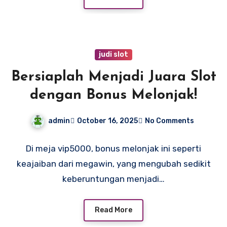
judi slot
Bersiaplah Menjadi Juara Slot
dengan Bonus Melonjak!
admin
October 16, 2025
No Comments
Di meja vip5000, bonus melonjak ini seperti
keajaiban dari megawin, yang mengubah sedikit
keberuntungan menjadi…
Read More