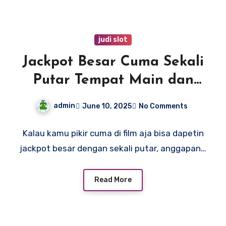
judi slot
Jackpot Besar Cuma Sekali
Putar Tempat Main dan
Menang Untuk Semua!
admin
June 10, 2025
No Comments
Kalau kamu pikir cuma di film aja bisa dapetin
jackpot besar dengan sekali putar, anggapan…
Read More