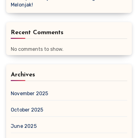
Melonjak!
Recent Comments
No comments to show.
Archives
November 2025
October 2025
June 2025