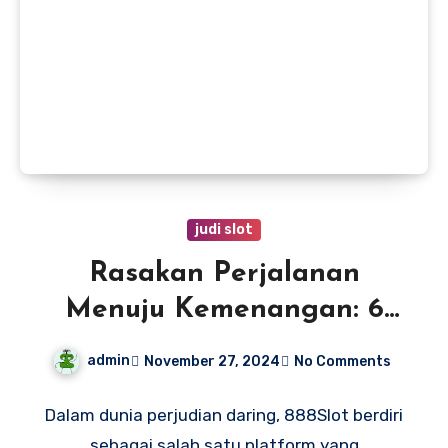
judi slot
Rasakan Perjalanan
Menuju Kemenangan: 6
Kebiasaan untuk Hasil
admin
November 27, 2024
No Comments
Maksimal di Slot888
Dalam dunia perjudian daring, 888Slot berdiri
sebagai salah satu platform yang