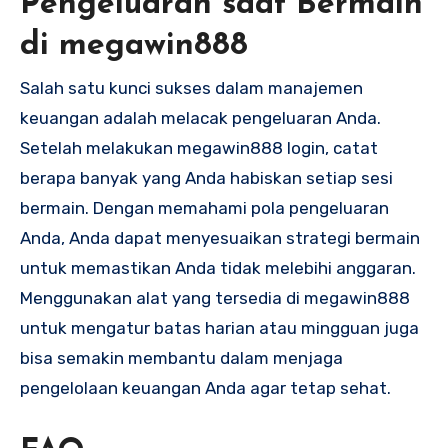
Pengeluaran saat Bermain
di megawin888
Salah satu kunci sukses dalam manajemen
keuangan adalah melacak pengeluaran Anda.
Setelah melakukan megawin888 login, catat
berapa banyak yang Anda habiskan setiap sesi
bermain. Dengan memahami pola pengeluaran
Anda, Anda dapat menyesuaikan strategi bermain
untuk memastikan Anda tidak melebihi anggaran.
Menggunakan alat yang tersedia di megawin888
untuk mengatur batas harian atau mingguan juga
bisa semakin membantu dalam menjaga
pengelolaan keuangan Anda agar tetap sehat.