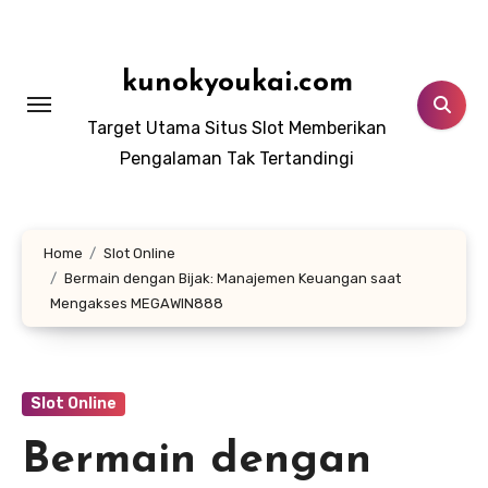
Skip
to
content
kunokyoukai.com
Target Utama Situs Slot Memberikan
Pengalaman Tak Tertandingi
Home
Slot Online
Bermain dengan Bijak: Manajemen Keuangan saat
Mengakses MEGAWIN888
Slot Online
Bermain dengan