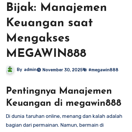
Bijak: Manajemen
Keuangan saat
Mengakses
MEGAWIN888
By
admin
November 30, 2025
#megawin888
Pentingnya Manajemen
Keuangan di megawin888
Di dunia taruhan online, menang dan kalah adalah
bagian dari permainan. Namun, bermain di