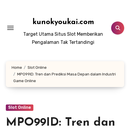
Skip
to
content
kunokyoukai.com
Target Utama Situs Slot Memberikan
Pengalaman Tak Tertandingi
Home
Slot Online
MPO99ID: Tren dan Prediksi Masa Depan dalam Industri
Game Online
Slot Online
MPO99ID: Tren dan