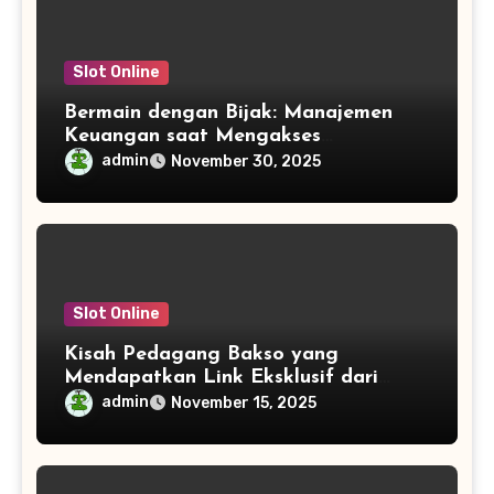
Slot Online
Bermain dengan Bijak: Manajemen
Keuangan saat Mengakses
MEGAWIN888
admin
November 30, 2025
Slot Online
Kisah Pedagang Bakso yang
Mendapatkan Link Eksklusif dari
Perusahaan Thailand
admin
November 15, 2025