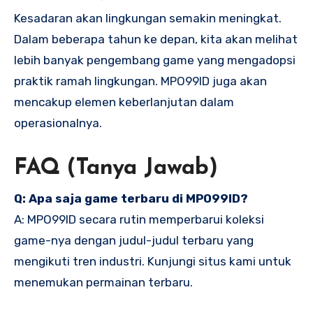
Kesadaran akan lingkungan semakin meningkat.
Dalam beberapa tahun ke depan, kita akan melihat
lebih banyak pengembang game yang mengadopsi
praktik ramah lingkungan. MPO99ID juga akan
mencakup elemen keberlanjutan dalam
operasionalnya.
FAQ (Tanya Jawab)
Q: Apa saja game terbaru di MPO99ID?
A: MPO99ID secara rutin memperbarui koleksi
game-nya dengan judul-judul terbaru yang
mengikuti tren industri. Kunjungi situs kami untuk
menemukan permainan terbaru.