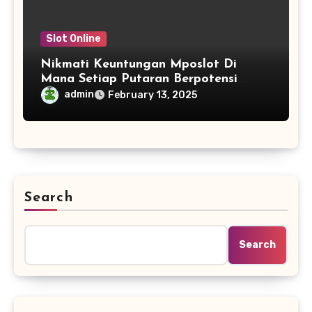
Slot Online
Nikmati Keuntungan Mposlot Di
Mana Setiap Putaran Berpotensi
Membawa Kemenangan
admin
February 13, 2025
Search
Search