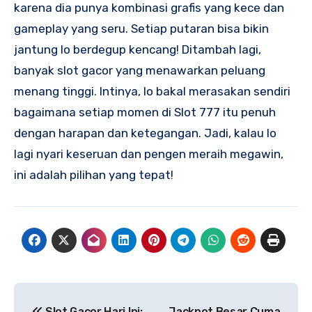
karena dia punya kombinasi grafis yang kece dan
gameplay yang seru. Setiap putaran bisa bikin
jantung lo berdegup kencang! Ditambah lagi,
banyak slot gacor yang menawarkan peluang
menang tinggi. Intinya, lo bakal merasakan sendiri
bagaimana setiap momen di Slot 777 itu penuh
dengan harapan dan ketegangan. Jadi, kalau lo
lagi nyari keseruan dan pengen meraih megawin,
ini adalah pilihan yang tepat!
Post
Slot Gacor Hari Ini:
Jackpot Besar Cuma