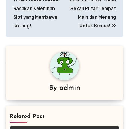
navigation
Rasakan Kelebihan
Sekali Putar Tempat
Slot yang Membawa
Main dan Menang
Untung!
Untuk Semua!
By
admin
Related Post