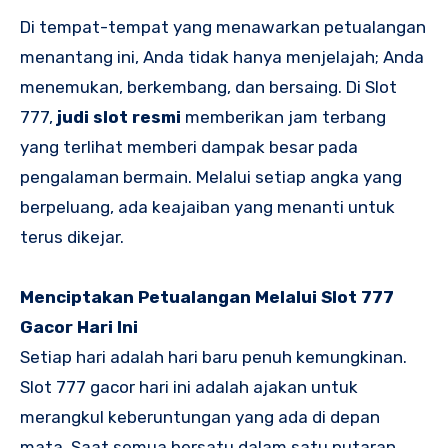
Di tempat-tempat yang menawarkan petualangan
menantang ini, Anda tidak hanya menjelajah; Anda
menemukan, berkembang, dan bersaing. Di Slot
777,
judi slot resmi
memberikan jam terbang
yang terlihat memberi dampak besar pada
pengalaman bermain. Melalui setiap angka yang
berpeluang, ada keajaiban yang menanti untuk
terus dikejar.
Menciptakan Petualangan Melalui Slot 777
Gacor Hari Ini
Setiap hari adalah hari baru penuh kemungkinan.
Slot 777 gacor hari ini adalah ajakan untuk
merangkul keberuntungan yang ada di depan
mata. Saat semua bersatu dalam satu putaran,