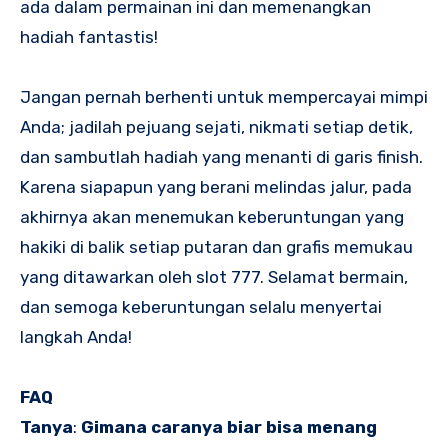
ada dalam permainan ini dan memenangkan
hadiah fantastis!
Jangan pernah berhenti untuk mempercayai mimpi
Anda; jadilah pejuang sejati, nikmati setiap detik,
dan sambutlah hadiah yang menanti di garis finish.
Karena siapapun yang berani melindas jalur, pada
akhirnya akan menemukan keberuntungan yang
hakiki di balik setiap putaran dan grafis memukau
yang ditawarkan oleh slot 777. Selamat bermain,
dan semoga keberuntungan selalu menyertai
langkah Anda!
FAQ
Tanya
:
Gimana caranya biar bisa menang