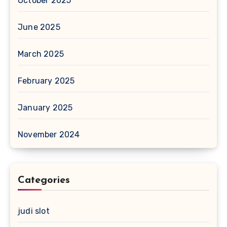
October 2025
June 2025
March 2025
February 2025
January 2025
November 2024
Categories
judi slot