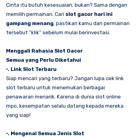
Cinta itu butuh kesesuaian, bukan? Sama dengan
memilih permainan. Cari
slot gacor hari ini
gampang menang
, pastikan kamu dan permainan
tersebut “klik” sebelum mulai berinvestasi.
Menggali Rahasia Slot Gacor
Semua yang Perlu Diketahui
•. Link Slot Terbaru
Siap mencari yang terbaru? Jangan lupa cek link
slot terbaru untuk menemukan berbagai
penawaran menarik. Karena di dunia slot online
mpo, kesempatan selalu datang kepada mereka
yang siap!
•. Mengenal Semua Jenis Slot