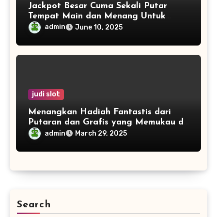
Jackpot Besar Cuma Sekali Putar
Tempat Main dan Menang Untuk
Semua!
admin
June 10, 2025
judi slot
Menangkan Hadiah Fantastis dari
Putaran dan Grafis yang Memukau di
Slot 777
admin
March 29, 2025
Search